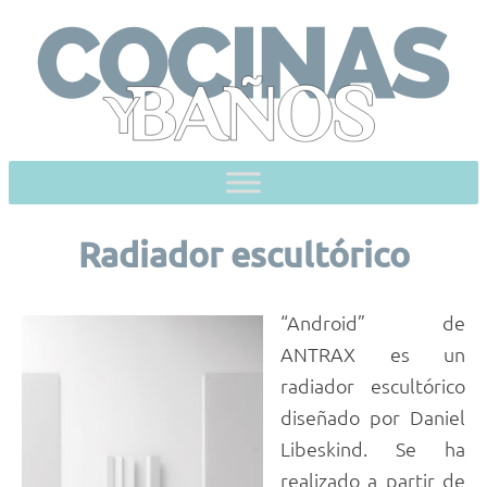
Skip
to
content
Radiador escultórico
“Android” de
ANTRAX es un
radiador escultórico
diseñado por Daniel
Libeskind. Se ha
realizado a partir de