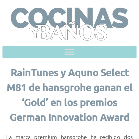
Skip
to
content
RainTunes y Aquno Select
M81 de hansgrohe ganan el
‘Gold’ en los premios
German Innovation Award
La marca premium hansgrohe ha recibido dos