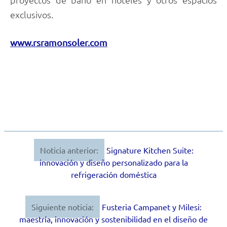
exclusivos.
www.rsramonsoler.com
Noticia anterior:
Signature Kitchen Suite:
Navegación
innovación y diseño personalizado para la
de
refrigeración doméstica
entradas
Siguiente noticia:
Fusteria Campanet y Milesi:
maestría, innovación y sostenibilidad en el diseño de