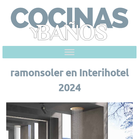
Skip
to
content
ramonsoler en Interihotel
2024