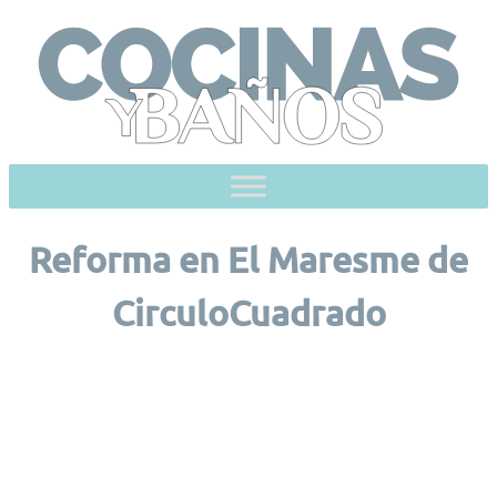
Skip
to
content
Reforma en El Maresme de
CirculoCuadrado