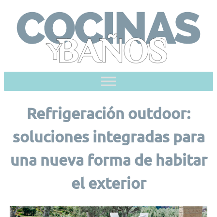
Skip
to
content
Refrigeración outdoor:
soluciones integradas para
una nueva forma de habitar
el exterior