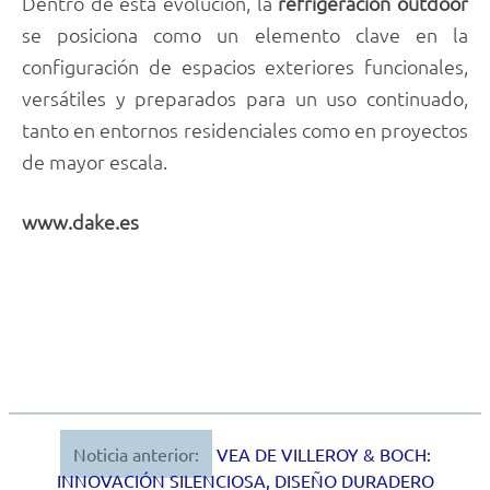
Dentro de esta evolución, la
refrigeración outdoor
se posiciona como un elemento clave en la
configuración de espacios exteriores funcionales,
versátiles y preparados para un uso continuado,
tanto en entornos residenciales como en proyectos
de mayor escala.
www.dake.es
Noticia anterior:
VEA DE VILLEROY & BOCH:
Navegación
INNOVACIÓN SILENCIOSA, DISEÑO DURADERO