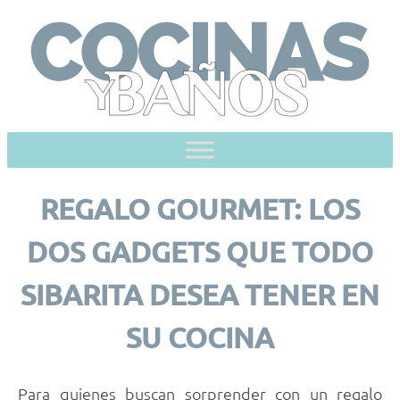
Skip
to
content
REGALO GOURMET: LOS
DOS GADGETS QUE TODO
SIBARITA DESEA TENER EN
SU COCINA
Para quienes buscan sorprender con un regalo