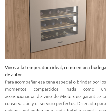
Vinos a la temperatura ideal, como en una bodega
de autor
Para acompañar esa cena especial o brindar por los
momentos compartidos, nada como un
acondicionador de vino de Miele que garantice la
conservación y el servicio perfectos. Diseñado para
quienes entienden que cada botella cuenta una