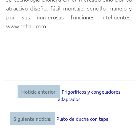
atractivo diseño, fácil montaje, sencillo manejo y
por sus numerosas funciones inteligentes.
www.rehau.com
Noticia anterior:
Frigoríficos y congeladores
Navegación
adaptados
de
entradas
Siguiente noticia:
Plato de ducha con tapa