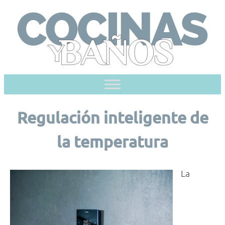
Skip
to
content
Regulación inteligente de
la temperatura
La