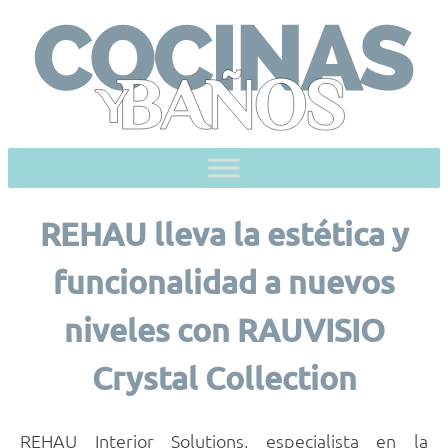
Skip
to
content
REHAU lleva la estética y
funcionalidad a nuevos
niveles con RAUVISIO
Crystal Collection
REHAU Interior Solutions, especialista en la