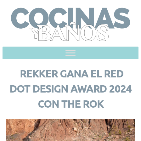
Skip
to
content
REKKER GANA EL RED
DOT DESIGN AWARD 2024
CON THE ROK