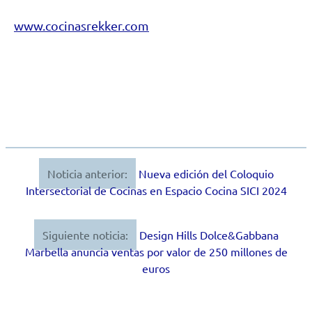
www.cocinasrekker.com
Noticia anterior:
Nueva edición del Coloquio
Navegación
Intersectorial de Cocinas en Espacio Cocina SICI 2024
de
entradas
Siguiente noticia:
Design Hills Dolce&Gabbana
Marbella anuncia ventas por valor de 250 millones de
euros