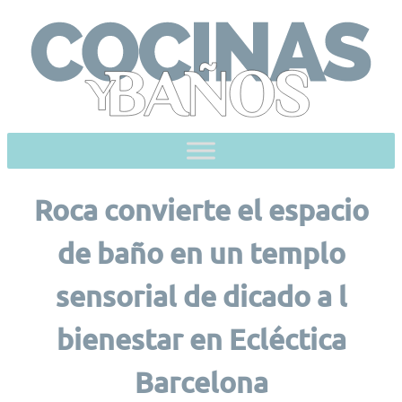
Skip
to
content
Roca convierte el espacio
de baño en un templo
sensorial de dicado a l
bienestar en Ecléctica
Barcelona