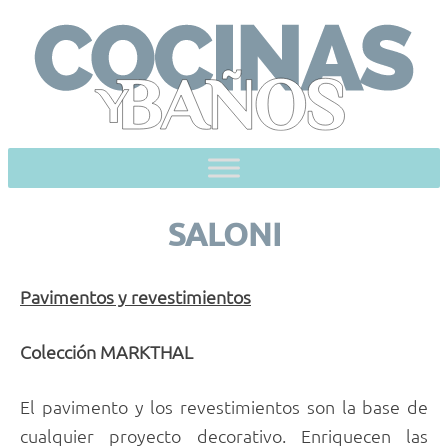
Skip
to
content
SALONI
Pavimentos y revestimientos
Colección MARKTHAL
El pavimento y los revestimientos son la base de
cualquier proyecto decorativo. Enriquecen las