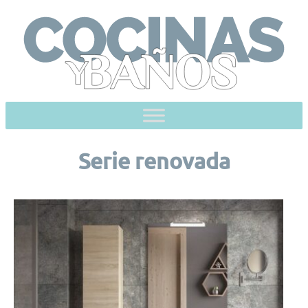
Skip
to
content
Serie renovada