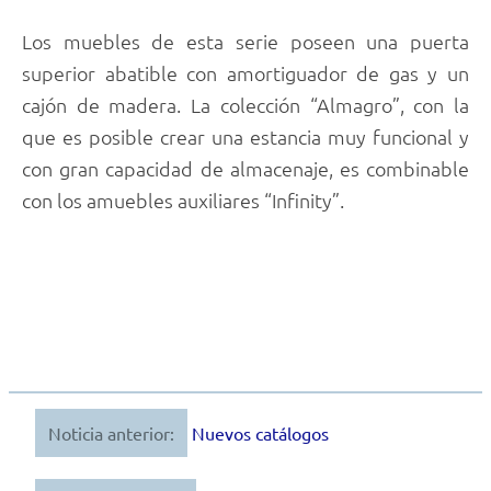
Los muebles de esta serie poseen una puerta
superior abatible con amortiguador de gas y un
cajón de madera. La colección “Almagro”, con la
que es posible crear una estancia muy funcional y
con gran capacidad de almacenaje, es combinable
con los amuebles auxiliares “Infinity”.
Noticia anterior:
Nuevos catálogos
Navegación
de