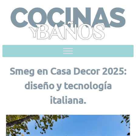
Skip
to
content
Smeg en Casa Decor 2025:
diseño y tecnología
italiana.