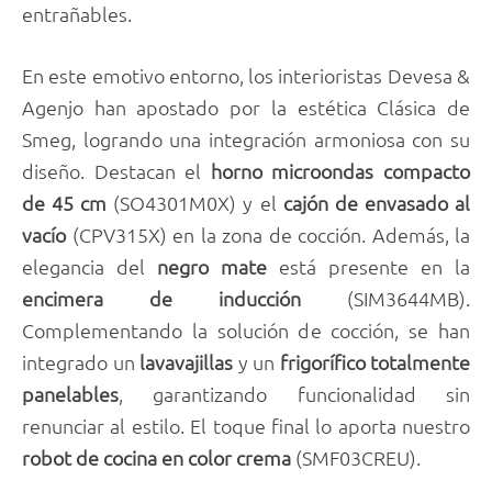
entrañables.
En este emotivo entorno, los interioristas Devesa &
Agenjo han apostado por la estética Clásica de
Smeg, logrando una integración armoniosa con su
diseño. Destacan el
horno microondas compacto
de 45 cm
(SO4301M0X) y el
cajón de envasado al
vacío
(CPV315X) en la zona de cocción. Además, la
elegancia del
negro mate
está presente en la
encimera de inducción
(SIM3644MB).
Complementando la solución de cocción, se han
integrado un
lavavajillas
y un
frigorífico totalmente
panelables
, garantizando funcionalidad sin
renunciar al estilo. El toque final lo aporta nuestro
robot de cocina en color crema
(SMF03CREU).