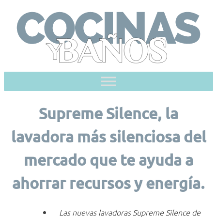
Skip
to
content
Supreme Silence, la
lavadora más silenciosa del
mercado que te ayuda a
ahorrar recursos y energía.
Las nuevas lavadoras Supreme Silence de