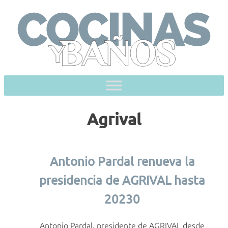
Skip
to
content
Agrival
Antonio Pardal renueva la
presidencia de AGRIVAL hasta
20230
Antonio Pardal, presidente de AGRIVAL desde