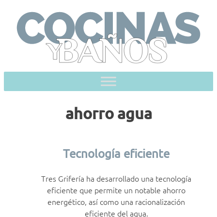
Skip
to
content
ahorro agua
Tecnología eficiente
Tres Grifería ha desarrollado una tecnología
eficiente que permite un notable ahorro
energético, así como una racionalización
eficiente del agua.