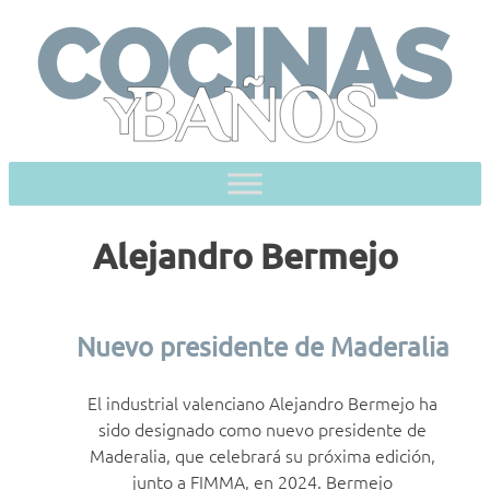
Skip
to
content
Alejandro Bermejo
Nuevo presidente de Maderalia
El industrial valenciano Alejandro Bermejo ha
sido designado como nuevo presidente de
Maderalia, que celebrará su próxima edición,
junto a FIMMA, en 2024. Bermejo