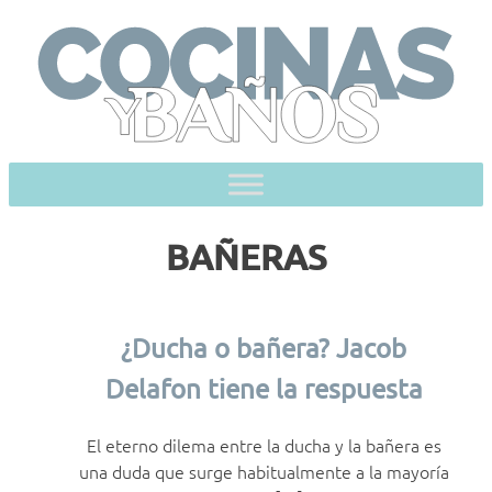
Skip
to
content
BAÑERAS
¿Ducha o bañera? Jacob
Delafon tiene la respuesta
El eterno dilema entre la ducha y la bañera es
una duda que surge habitualmente a la mayoría