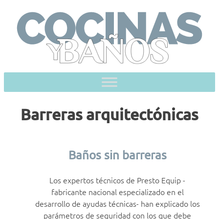
Skip
to
content
Barreras arquitectónicas
Baños sin barreras
Los expertos técnicos de Presto Equip -
fabricante nacional especializado en el
desarrollo de ayudas técnicas- han explicado los
parámetros de seguridad con los que debe