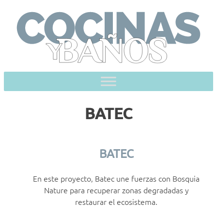
Skip
to
content
BATEC
BATEC
En este proyecto, Batec une fuerzas con Bosquia
Nature para recuperar zonas degradadas y
restaurar el ecosistema.