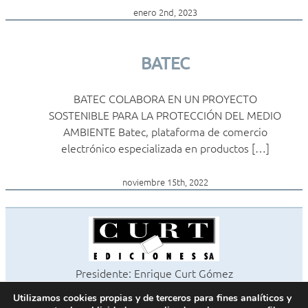
enero 2nd, 2023
BATEC
BATEC COLABORA EN UN PROYECTO
SOSTENIBLE PARA LA PROTECCIÓN DEL MEDIO
AMBIENTE Batec, plataforma de comercio
electrónico especializada en productos […]
noviembre 15th, 2022
Presidente: Enrique Curt Gómez
Editora: Laura Curt Iborra
Utilizamos cookies propias y de terceros para fines analíticos y
©2026 Revista Cocinas y Baños