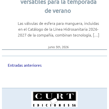
versátiles para la temporada
de verano
Las válvulas de esfera para manguera, incluidas
en el Catálogo de la Línea Hidrosanitaria 2026-
2027 de la compañía, combinan tecnología, […]
junio 5th, 2026
Entradas anteriores
Navegación
de
entradas