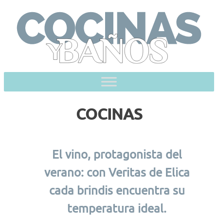
Skip
to
content
COCINAS
El vino, protagonista del
verano: con Veritas de Elica
cada brindis encuentra su
temperatura ideal.