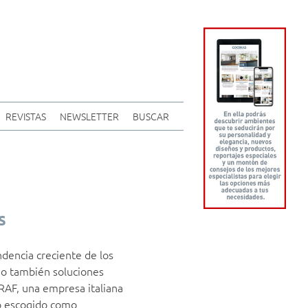
REVISTAS
NEWSLETTER
BUSCAR
s
ndencia creciente de los
no también soluciones
RAF, una empresa italiana
do escogido como