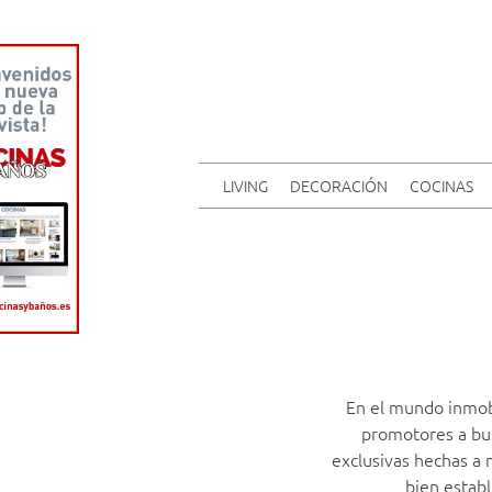
LIVING
DECORACIÓN
COCINAS
En el mundo inmobi
promotores a bus
exclusivas hechas a
bien establ