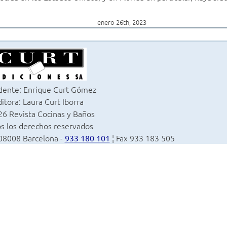
enero 26th, 2023
dente: Enrique Curt Gómez
itora: Laura Curt Iborra
6 Revista Cocinas y Baños
s los derechos reservados
 08008 Barcelona -
¦ Fax 933 183 505
933 180 101