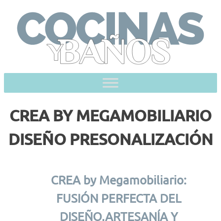
Skip
to
content
CREA BY MEGAMOBILIARIO
DISEÑO PRESONALIZACIÓN
CREA by Megamobiliario:
FUSIÓN PERFECTA DEL
DISEÑO,ARTESANÍA Y