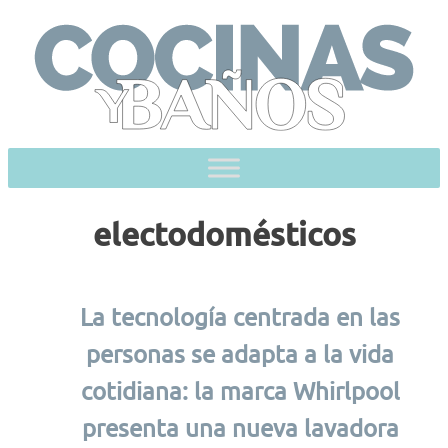
Skip
to
content
electodomésticos
La tecnología centrada en las
personas se adapta a la vida
cotidiana: la marca Whirlpool
presenta una nueva lavadora