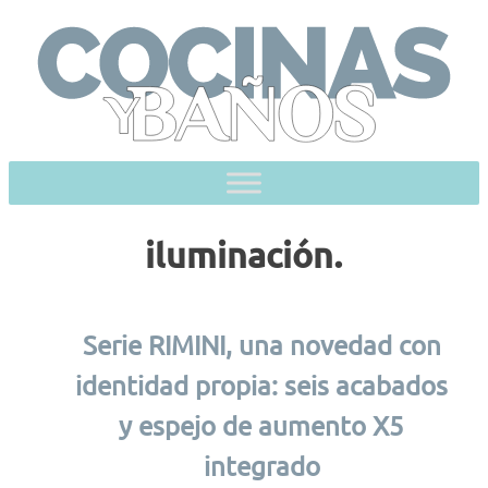
Skip
to
content
iluminación.
Serie RIMINI, una novedad con
identidad propia: seis acabados
y espejo de aumento X5
integrado