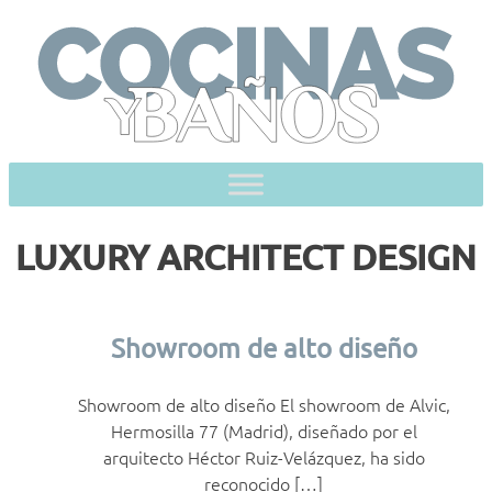
Skip
to
content
LUXURY ARCHITECT DESIGN
Showroom de alto diseño
Showroom de alto diseño El showroom de Alvic,
Hermosilla 77 (Madrid), diseñado por el
arquitecto Héctor Ruiz-Velázquez, ha sido
reconocido […]