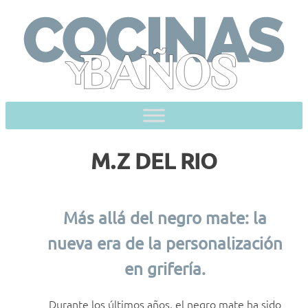
Skip
to
content
M.Z DEL RIO
Más allá del negro mate: la
nueva era de la personalización
en grifería.
Durante los últimos años, el negro mate ha sido