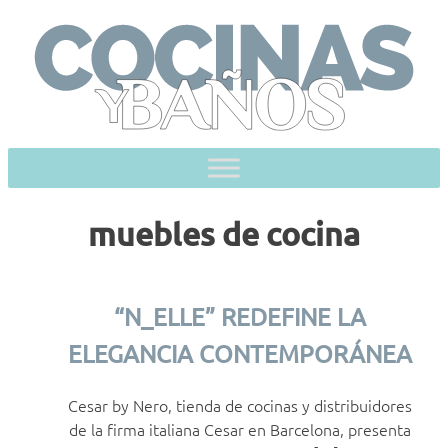
Skip
to
content
muebles de cocina
“N_ELLE” REDEFINE LA
ELEGANCIA CONTEMPORÁNEA
Cesar by Nero, tienda de cocinas y distribuidores
de la firma italiana Cesar en Barcelona, presenta