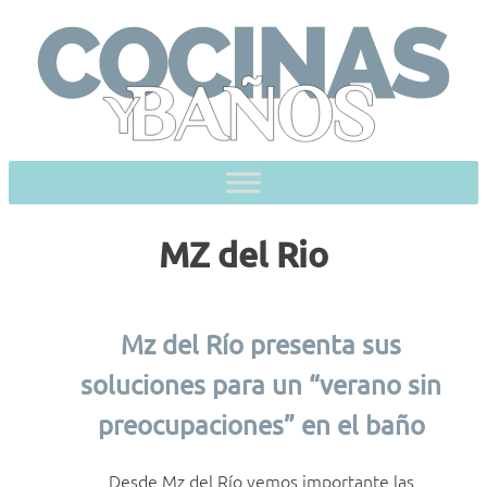
Skip
to
content
MZ del Rio
Mz del Río presenta sus
soluciones para un “verano sin
preocupaciones” en el baño
Desde Mz del Río vemos importante las