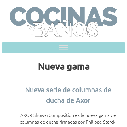
Skip
to
content
Nueva gama
Nueva serie de columnas de
ducha de Axor
AXOR ShowerComposition es la nueva gama de
columnas de ducha firmadas por Philippe Starck.