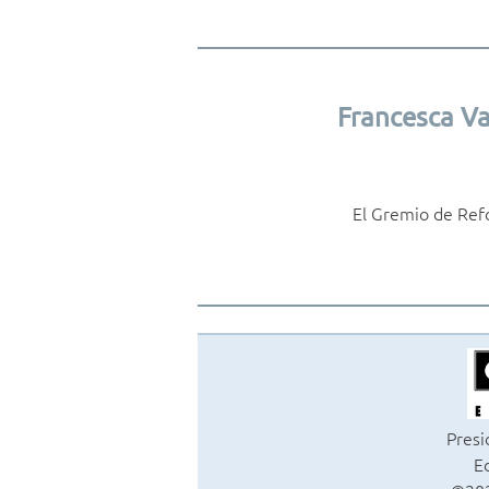
Francesca Va
El Gremio de Ref
Presi
Ed