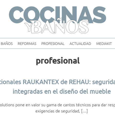
Skip
to
content
BAÑOS
REFORMAS
PROFESIONAL
ACTUALIDAD
MEDIAKIT
profesional
cionales RAUKANTEX de REHAU: segurida
integradas en el diseño del mueble
olutions pone en valor su gama de cantos técnicos para dar resp
exigencias de seguridad, […]