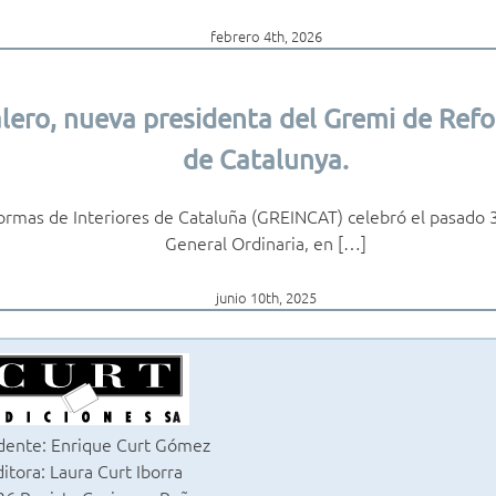
febrero 4th, 2026
lero, nueva presidenta del Gremi de Refo
de Catalunya.
ormas de Interiores de Cataluña (GREINCAT) celebró el pasado 
General Ordinaria, en […]
junio 10th, 2025
dente: Enrique Curt Gómez
itora: Laura Curt Iborra