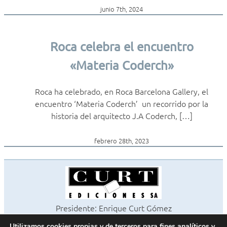
junio 7th, 2024
Roca celebra el encuentro
«Materia Coderch»
Roca ha celebrado, en Roca Barcelona Gallery, el
encuentro ‘Materia Coderch’ un recorrido por la
historia del arquitecto J.A Coderch, […]
febrero 28th, 2023
Presidente: Enrique Curt Gómez
Editora: Laura Curt Iborra
Utilizamos cookies propias y de terceros para fines analíticos y