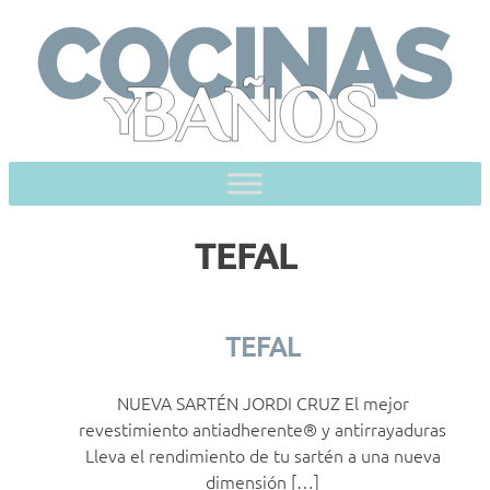
Skip
to
content
TEFAL
TEFAL
NUEVA SARTÉN JORDI CRUZ El mejor
revestimiento antiadherente® y antirrayaduras
Lleva el rendimiento de tu sartén a una nueva
dimensión […]