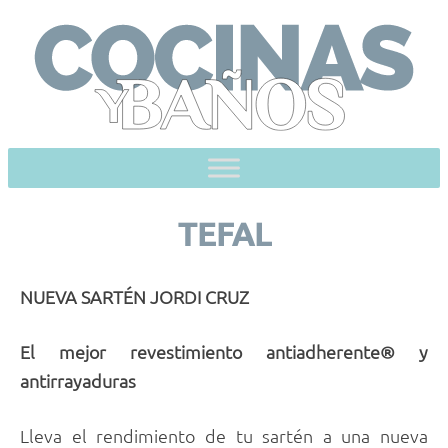
Skip
to
content
TEFAL
NUEVA SARTÉN JORDI CRUZ
El mejor revestimiento antiadherente® y
antirrayaduras
Lleva el rendimiento de tu sartén a una nueva