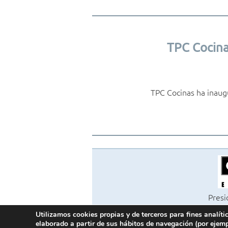
TPC Cocina
TPC Cocinas ha inaug
Presi
Ed
Utilizamos cookies propias y de terceros para fines analíti
©202
elaborado a partir de sus hábitos de navegación (por ejemp