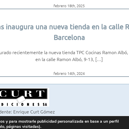
febrero 18th, 2025
s inaugura una nueva tienda en la calle
Barcelona
urado recientemente la nueva tienda TPC Cocinas Ramon Albó,
en la calle Ramon Albó, 9-13, […]
febrero 14th, 2024
dente: Enrique Curt Gómez
itora: Laura Curt Iborra
cos y para mostrarle publicidad personalizada en base a un perfil
6 Revista Cocinas y Baños
lo, páginas visitadas).