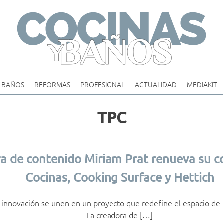
Skip
to
content
BAÑOS
REFORMAS
PROFESIONAL
ACTUALIDAD
MEDIAKIT
TPC
ra de contenido Miriam Prat renueva su c
Cocinas, Cooking Surface y Hettich
 innovación se unen en un proyecto que redefine el espacio de
La creadora de […]