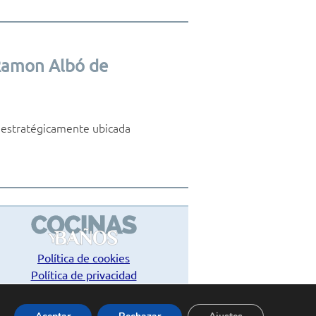
 Ramon Albó de
 estratégicamente ubicada
Política de cookies
Política de privacidad
Contacto