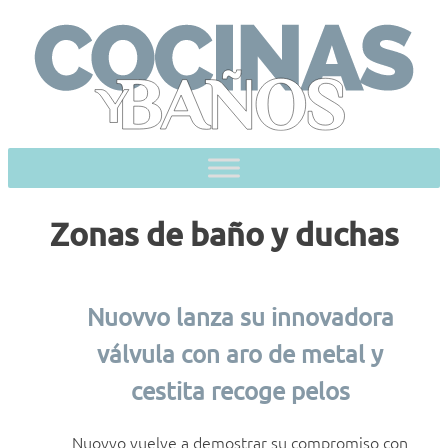
Skip
to
content
Zonas de baño y duchas
Nuovvo lanza su innovadora
válvula con aro de metal y
cestita recoge pelos
Nuovvo vuelve a demostrar su compromiso con