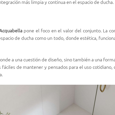
ntegración más limpia y continua en el espacio de ducha.
Acquabella
pone el foco en el valor del conjunto. La c
espacio de ducha como un todo, donde estética, funciona
onde a una cuestión de diseño, sino también a una forma
s fáciles de mantener y pensados para el uso cotidiano,
a.