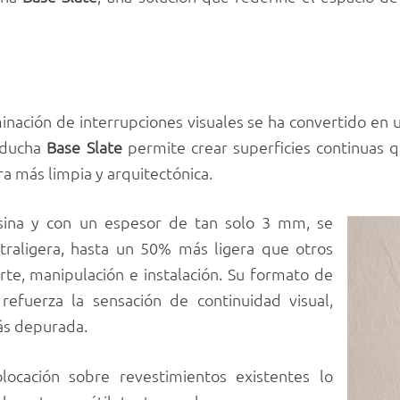
iminación de interrupciones visuales se ha convertido en
 ducha
Base Slate
permite crear superficies continuas q
a más limpia y arquitectónica.
esina y con un espesor de tan solo 3 mm, se
traligera, hasta un 50% más ligera que otros
orte, manipulación e instalación. Su formato de
efuerza la sensación de continuidad visual,
ás depurada.
locación sobre revestimientos existentes lo