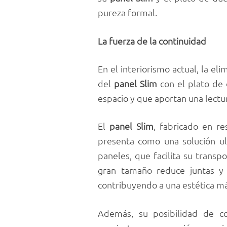
pureza formal.
La fuerza de la continuidad
En el interiorismo actual, la el
del
panel Slim
con el plato de
espacio y que aportan una lectur
El
panel Slim
, fabricado en r
presenta como una solución ul
paneles, que facilita su transp
gran tamaño reduce juntas y r
contribuyendo a una estética m
Además, su posibilidad de co