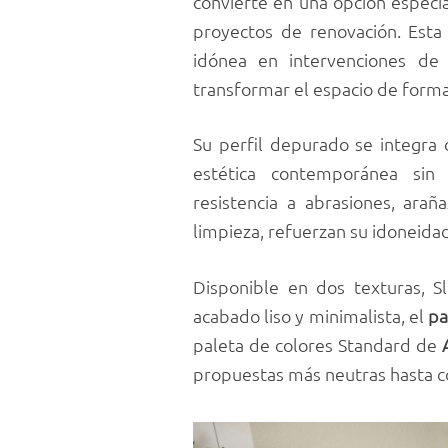
convierte en una opción especi
proyectos de renovación. Esta 
idónea en intervenciones de
transformar el espacio de forma
Su perfil depurado se integra 
estética contemporánea sin 
resistencia a abrasiones, arañ
limpieza, refuerzan su idoneidad
Disponible en dos texturas, Sl
acabado liso y minimalista, el
pa
paleta de colores Standard de
propuestas más neutras hasta c