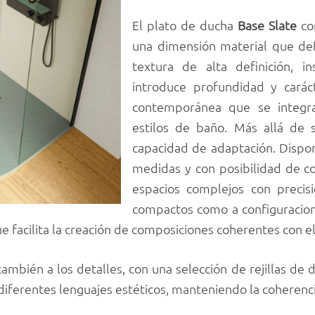
El plato de ducha
Base Slate
co
una dimensión material que def
textura de alta definición, in
introduce profundidad y carác
contemporánea que se integra
estilos de baño. Más allá de s
capacidad de adaptación. Dispo
medidas y con posibilidad de c
espacios complejos con precis
compactos como a configuracion
 facilita la creación de composiciones coherentes con el
también a los detalles, con una selección de rejillas de
diferentes lenguajes estéticos, manteniendo la coherenci