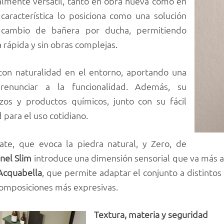
almente versátil, tanto en obra nueva como en
característica lo posiciona como una solución
 cambio de bañera por ducha, permitiendo
 rápida y sin obras complejas.
con naturalidad en el entorno, aportando una
renunciar a la funcionalidad. Además, su
azos y productos químicos, junto con su fácil
 para el uso cotidiano.
ate, que evoca la piedra natural, y Zero, de
nel Slim
introduce una dimensión sensorial que va más all
Acquabella
, que permite adaptar el conjunto a distintos
omposiciones más expresivas.
Textura, materia y seguridad