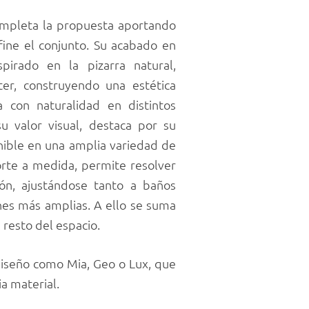
mpleta la propuesta aportando
ine el conjunto. Su acabado en
spirado en la pizarra natural,
ter, construyendo una estética
 con naturalidad en distintos
u valor visual, destaca por su
nible en una amplia variedad de
orte a medida, permite resolver
ión, ajustándose tanto a baños
es más amplias. A ello se suma
 resto del espacio.
 diseño como Mia, Geo o Lux, que
a material.