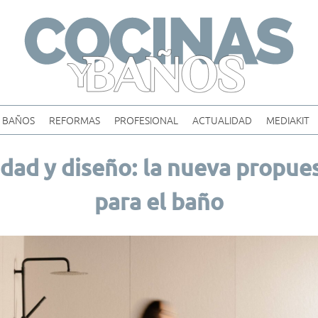
Skip
to
content
BAÑOS
REFORMAS
PROFESIONAL
ACTUALIDAD
MEDIAKIT
idad y diseño: la nueva propue
para el baño