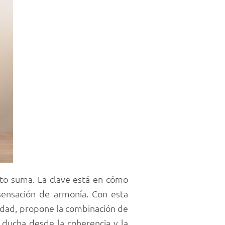
nto suma. La clave está en cómo
sensación de armonía. Con esta
alidad, propone la combinación de
 ducha desde la coherencia y la