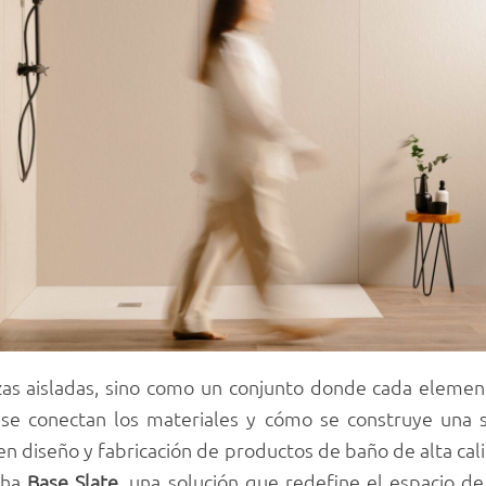
zas aisladas, sino como un conjunto donde cada eleme
o se conectan los materiales y cómo se construye una 
r en diseño y fabricación de productos de baño de alta c
cha
Base Slate
, una solución que redefine el espacio de