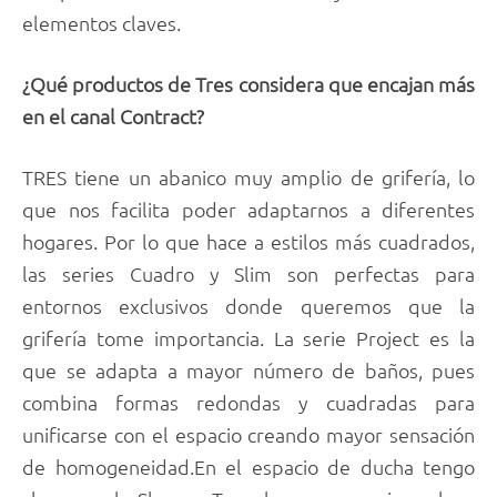
elementos claves.
¿Qué productos de Tres considera que encajan más
en el canal Contract?
TRES tiene un abanico muy amplio de grifería, lo
que nos facilita poder adaptarnos a diferentes
hogares. Por lo que hace a estilos más cuadrados,
las series Cuadro y Slim son perfectas para
entornos exclusivos donde queremos que la
grifería tome importancia. La serie Project es la
que se adapta a mayor número de baños, pues
combina formas redondas y cuadradas para
unificarse con el espacio creando mayor sensación
de homogeneidad.En el espacio de ducha tengo