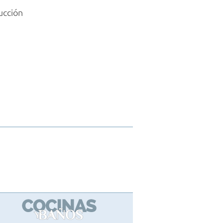
ucción