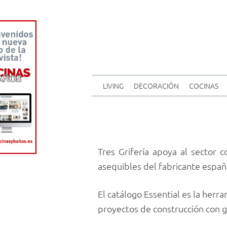
LIVING
DECORACIÓN
COCINAS
Tres Grifería apoya al sector 
asequibles del fabricante españo
El catálogo Essential es la herr
proyectos de construcción con gr