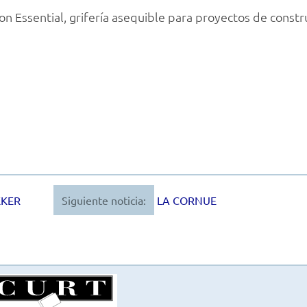
con Essential, grifería asequible para proyectos de constr
KKER
Siguiente noticia:
LA CORNUE