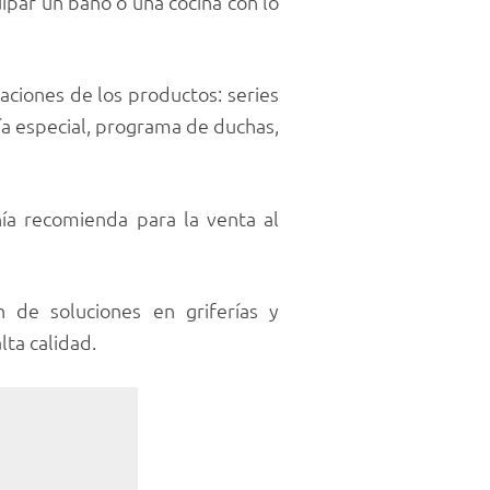
ipar un baño o una cocina con lo
aciones de los productos: series
ería especial, programa de duchas,
ñía recomienda para la venta al
n de soluciones en griferías y
lta calidad.