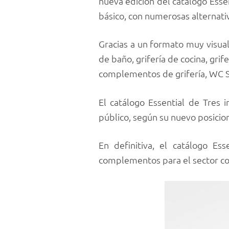
nueva edición del catálogo Esse
básico, con numerosas alternativ
Gracias a un formato muy visual
de baño, grifería de cocina, grif
complementos de grifería, WC Sy
El catálogo Essential de Tres 
público, según su nuevo posicio
En definitiva, el catálogo Es
complementos para el sector con