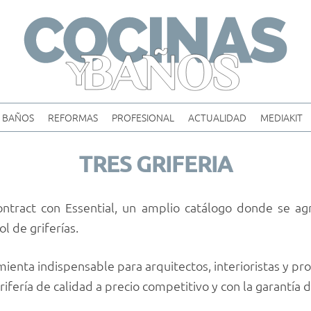
Skip
to
content
BAÑOS
REFORMAS
PROFESIONAL
ACTUALIDAD
MEDIAKIT
TRES GRIFERIA
contract con Essential, un amplio catálogo donde se 
l de griferías.
amienta indispensable para arquitectos, interioristas y 
ifería de calidad a precio competitivo y con la garantía d