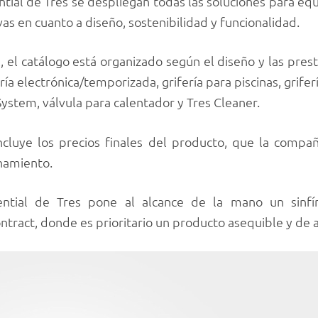
ntial de Tres se despliegan todas las soluciones para equ
as en cuanto a diseño, sostenibilidad y funcionalidad.
, el catálogo está organizado según el diseño y las prest
ería electrónica/temporizada, grifería para piscinas, grif
stem, válvula para calentador y Tres Cleaner.
incluye los precios finales del producto, que la compa
namiento.
sential de Tres pone al alcance de la mano un sinfí
tract, donde es prioritario un producto asequible y de a