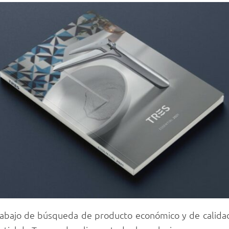
 trabajo de búsqueda de producto económico y de calida