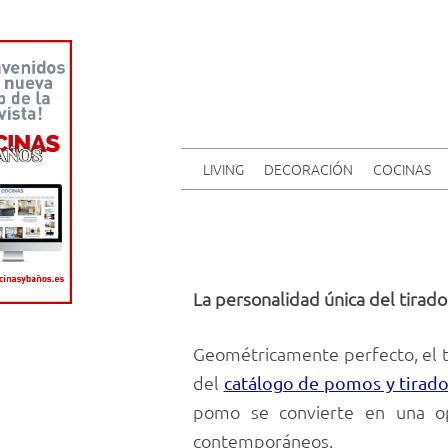
LIVING
DECORACIÓN
COCINAS
La personalidad única
del tirad
Geométricamente perfecto, el 
del
catálogo de pomos y tirado
pomo se convierte en una op
contemporáneos.