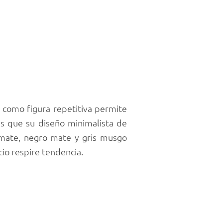
o como figura repetitiva permite
s que su diseño minimalista de
 mate, negro mate y gris musgo
cio respire tendencia.