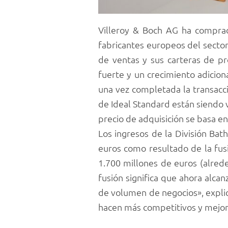
Villeroy & Boch AG ha comprad
fabricantes europeos del sector
de ventas y sus carteras de p
fuerte y un crecimiento adicion
una vez completada la transacci
de Ideal Standard están siendo 
precio de adquisición se basa 
Los ingresos de la División Bat
euros como resultado de la fus
1.700 millones de euros (alrede
fusión significa que ahora alc
de volumen de negocios», expli
hacen más competitivos y mejoran