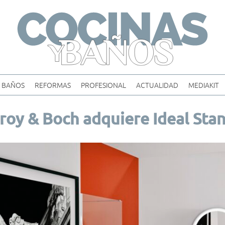
Skip
to
content
BAÑOS
REFORMAS
PROFESIONAL
ACTUALIDAD
MEDIAKIT
eroy & Boch adquiere Ideal Sta