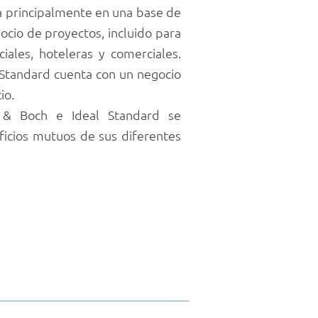
ra principalmente en una base de
ocio de proyectos, incluido para
iales, hoteleras y comerciales.
 Standard cuenta con un negocio
io.
y & Boch e Ideal Standard se
icios mutuos de sus diferentes