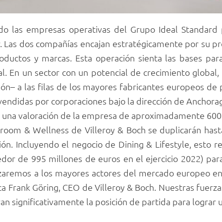
o las empresas operativas del Grupo Ideal Standard 
. Las dos compañías encajan estratégicamente por su pre
roductos y marcas. Esta operación sienta las bases pa
al. En un sector con un potencial de crecimiento global,
ón– a las filas de los mayores fabricantes europeos de
vendidas por corporaciones bajo la dirección de Anchorag
en una valoración de la empresa de aproximadamente 600
hroom & Wellness de Villeroy & Boch se duplicarán hast
ión. Incluyendo el negocio de Dining & Lifestyle, esto
dor de 995 millones de euros en el ejercicio 2022) par
anzaremos a los mayores actores del mercado europeo en
ca Frank Göring, CEO de Villeroy & Boch. Nuestras fuer
 significativamente la posición de partida para lograr u