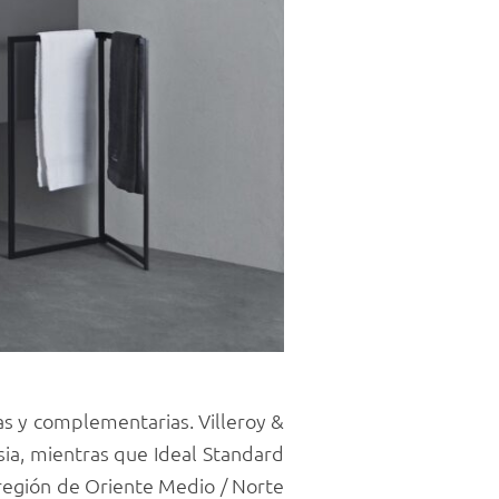
as y complementarias. Villeroy &
sia, mientras que Ideal Standard
 región de Oriente Medio / Norte