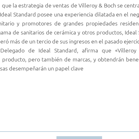
as que la estrategia de ventas de Villeroy & Boch se cent
 Ideal Standard posee una experiencia dilatada en el neg
anitario y promotores de grandes propiedades residenc
ama de sanitarios de cerámica y otros productos, Ideal
eró más de un tercio de sus ingresos en el pasado ejercic
Delegado de Ideal Standard, afirma que «Villero
producto, pero también de marcas, y obtendrán benef
sas desempeñarán un papel clave