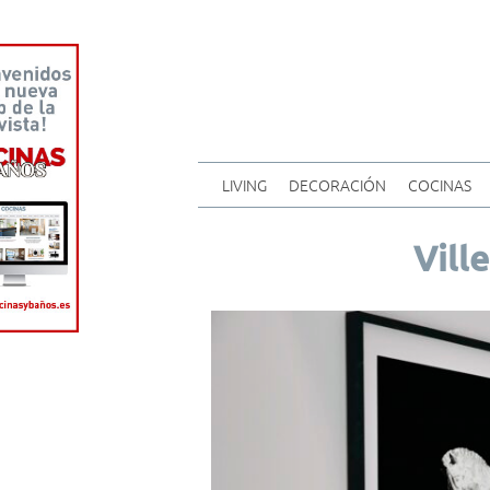
LIVING
DECORACIÓN
COCINAS
Vill