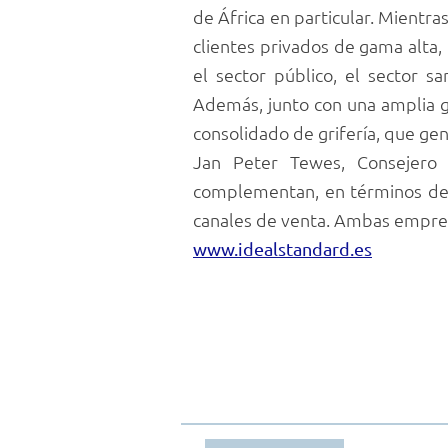
de África en particular. Mientr
clientes privados de gama alta,
el sector público, el sector s
Además, junto con una amplia g
consolidado de grifería, que gen
Jan Peter Tewes, Consejero 
complementan, en términos de 
canales de venta. Ambas empre
www.idealstandard.es