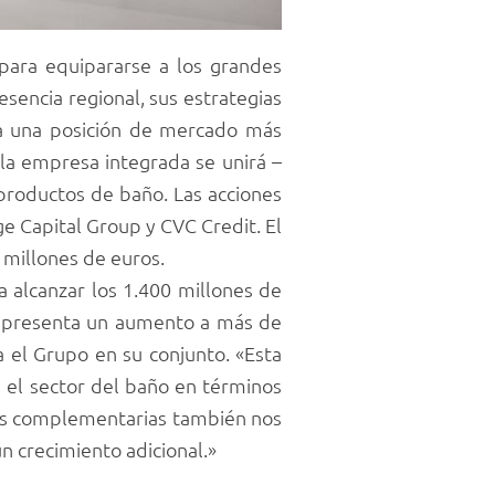
para equipararse a los grandes
sencia regional, sus estrategias
ra una posición de mercado más
 la empresa integrada se unirá –
 productos de baño. Las acciones
e Capital Group y CVC Credit. El
 millones de euros.
a alcanzar los 1.400 millones de
 representa un aumento a más de
a el Grupo en su conjunto. «Esta
 el sector del baño en términos
zas complementarias también nos
n crecimiento adicional.»