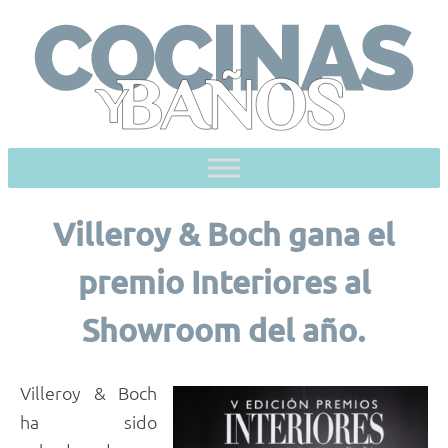
Skip
to
content
Villeroy & Boch gana el
premio Interiores al
Showroom del año.
Villeroy & Boch
ha sido