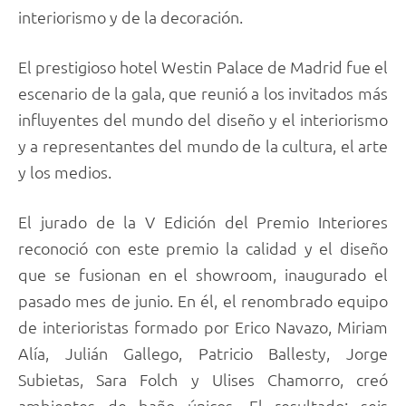
interiorismo y de la decoración.
El prestigioso hotel Westin Palace de Madrid fue el
escenario de la gala, que reunió a los invitados más
influyentes del mundo del diseño y el interiorismo
y a representantes del mundo de la cultura, el arte
y los medios.
El jurado de la V Edición del Premio Interiores
reconoció con este premio la calidad y el diseño
que se fusionan en el showroom, inaugurado el
pasado mes de junio. En él, el renombrado equipo
de interioristas formado por Erico Navazo, Miriam
Alía, Julián Gallego, Patricio Ballesty, Jorge
Subietas, Sara Folch y Ulises Chamorro, creó
ambientes de baño únicos. El resultado: seis