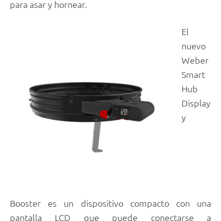
para asar y hornear.
El
nuevo
Weber
Smart
Hub
Display
y
Booster es un dispositivo compacto con una
pantalla LCD que puede conectarse a