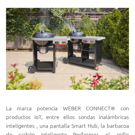
La marca potencia WEBER CONNECT® con
productos IoT, entre ellos sondas inalámbricas
inteligentes , una pantalla Smart Hub, la barbacoa
de carbón inteligente Performer, el anillo