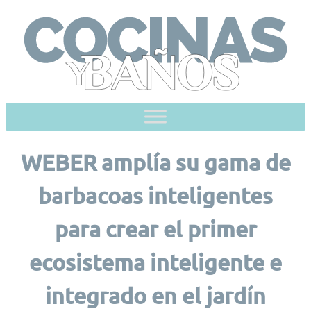
Skip
to
content
WEBER amplía su gama de
barbacoas inteligentes
para crear el primer
ecosistema inteligente e
integrado en el jardín