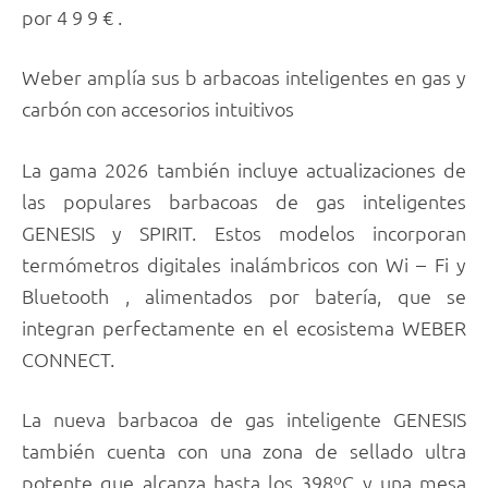
por 4 9 9 € .
Weber amplía sus b arbacoas inteligentes en gas y
carbón con accesorios intuitivos
La gama 2026 también incluye actualizaciones de
las populares barbacoas de gas inteligentes
GENESIS y SPIRIT. Estos modelos incorporan
termómetros digitales inalámbricos con Wi – Fi y
Bluetooth , alimentados por batería, que se
integran perfectamente en el ecosistema WEBER
CONNECT.
La nueva barbacoa de gas inteligente GENESIS
también cuenta con una zona de sellado ultra
potente que alcanza hasta los 398ºC y una mesa