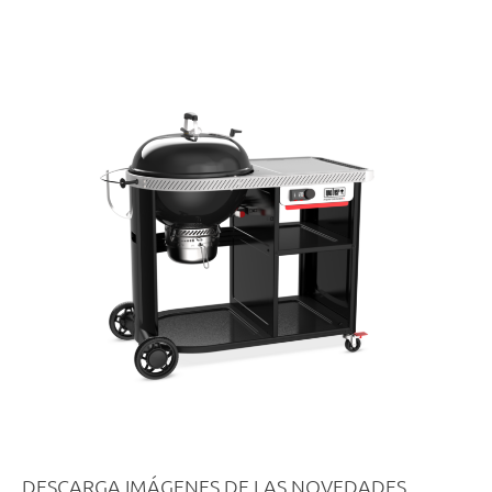
DESCARGA IMÁGENES DE LAS NOVEDADES