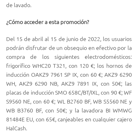
de lavado.
¿Cómo acceder a esta promoción?
Del 15 de abril al 15 de junio de 2022, los usuarios
podrán disfrutar de un obsequio en efectivo por la
compra de los siguientes electrodomésticos:
frigorífico WHC20 T321, con 120 €; los hornos de
inducción OAKZ9 7961 SP IX, con 60 €; AKZ9 6290
WH, AKZ9 6290 NB, AKZ9 7891 IX, con 50€; las
placas de inducción SMO 658C/BT/IXL, con 90 €; WF
S9560 NE, con 60 €; WL B2760 BF, WB S5560 NE y
WB B3760 BF, con 50€; y la lavadora BI WMWG
81484E EU, con 65€, canjeables en cualquier cajero
HalCash.