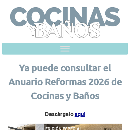
Skip
to
content
Ya puede consultar el
Anuario Reformas 2026 de
Cocinas y Baños
aquí
Descárgalo