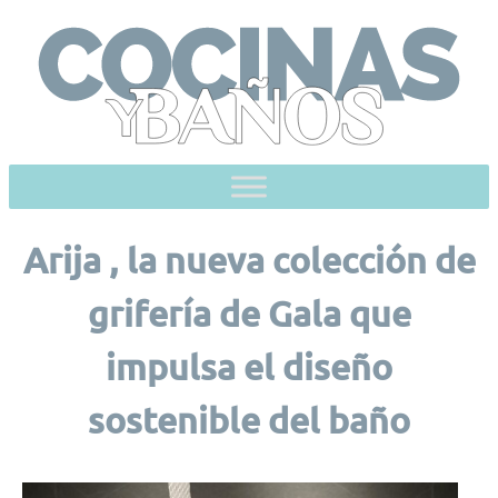
Skip
to
content
Arija , la nueva colección de
grifería de Gala que
impulsa el diseño
sostenible del baño