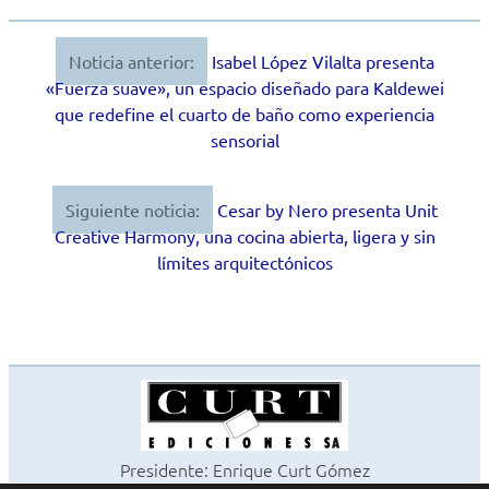
Noticia anterior:
Isabel López Vilalta presenta
Navegación
«Fuerza suave», un espacio diseñado para Kaldewei
de
que redefine el cuarto de baño como experiencia
sensorial
entradas
Siguiente noticia:
Cesar by Nero presenta Unit
Creative Harmony, una cocina abierta, ligera y sin
límites arquitectónicos
Presidente: Enrique Curt Gómez