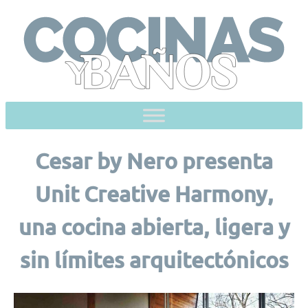
Skip
to
content
Cesar by Nero presenta
Unit Creative Harmony,
una cocina abierta, ligera y
sin límites arquitectónicos