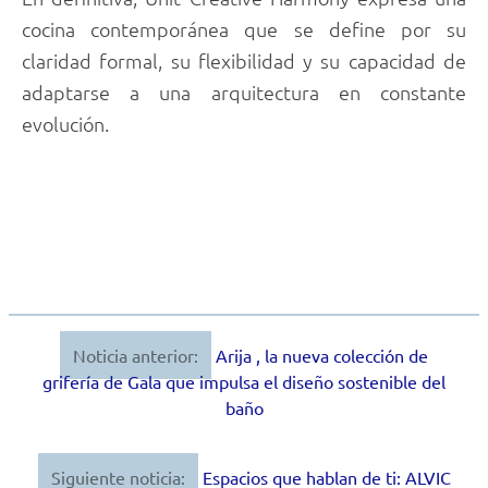
cocina contemporánea que se define por su
claridad formal, su flexibilidad y su capacidad de
adaptarse a una arquitectura en constante
evolución.
Noticia anterior:
Arija , la nueva colección de
Navegación
grifería de Gala que impulsa el diseño sostenible del
de
baño
entradas
Siguiente noticia:
Espacios que hablan de ti: ALVIC