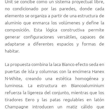
Unit se concibe como un sistema proyectual libre,
no condicionado por las paredes, donde cada
elemento se organiza a partir de una estructura de
aluminio que enmarca los volúmenes y define la
composición. Esta lógica constructiva permite
generar configuraciones versátiles, capaces de
adaptarse a diferentes espacios y formas de
habitar.
La propuesta combina la laca Bianco efecto seda en
puertas de isla y columnas con la encimera Hanex
N-White, creando una estética homogénea y
luminosa. La estructura en Biancoaluminium
refuerza la ligereza del conjunto, mientras que los
tiradores Eero y las patas regulables en latón
Champagne introducen un matiz cálido que