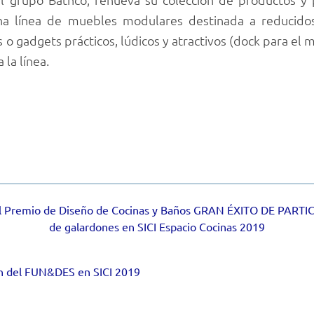
na línea de muebles modulares destinada a reducido
o gadgets prácticos, lúdicos y atractivos (dock para el m
la línea.
del Premio de Diseño de Cocinas y Baños GRAN ÉXITO DE PARTIC
de galardones en SICI Espacio Cocinas 2019
ón del FUN&DES en SICI 2019