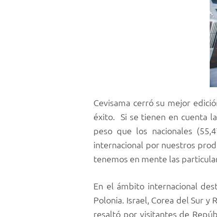
Cevisama cerró su mejor edición
éxito. Si se tienen en cuenta l
peso que los nacionales (55,4
internacional por nuestros prod
tenemos en mente las particula
En el ámbito internacional dest
Polonia. Israel, Corea del Sur y
resaltó por visitantes de Repú