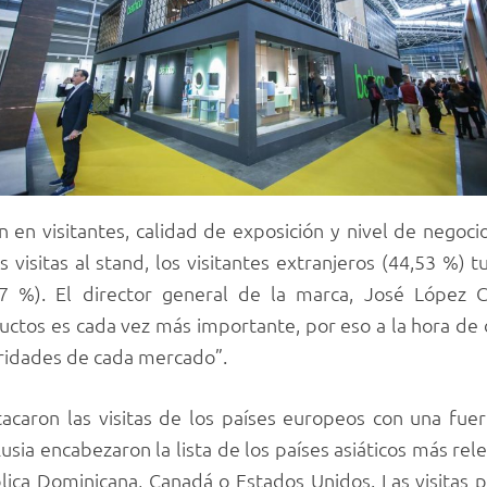
 en visitantes, calidad de exposición y nivel de negoci
as visitas al stand, los visitantes extranjeros (44,53 %)
7 %). El director general de la marca, José López C
uctos es cada vez más importante, por eso a la hora de
ridades de cada mercado”.
acaron las visitas de los países europeos con una fuert
 Rusia encabezaron la lista de los países asiáticos más re
blica Dominicana, Canadá o Estados Unidos. Las visitas 