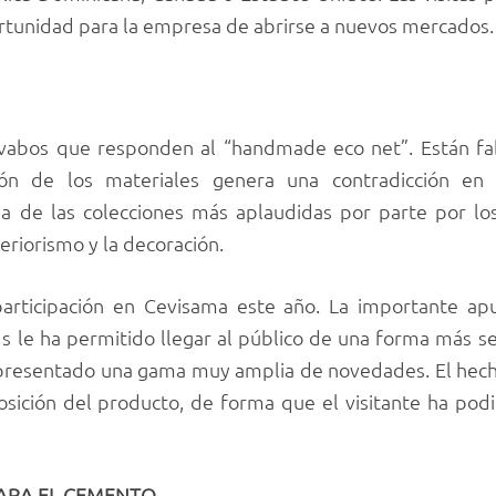
tunidad para la empresa de abrirse a nuevos mercados.
avabos que responden al “handmade eco net”. Están f
ción de los materiales genera una contradicción en
a de las colecciones más aplaudidas por parte por los 
eriorismo y la decoración.
participación en Cevisama este año. La importante ap
ds le ha permitido llegar al público de una forma más 
presentado una gama muy amplia de novedades. El hecho
sición del producto, de forma que el visitante ha podi
ARA EL CEMENTO