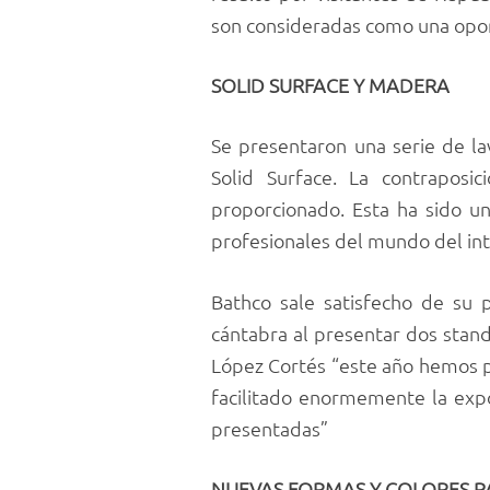
son consideradas como una opor
SOLID SURFACE Y MADERA
Se presentaron una serie de l
Solid Surface. La contraposi
proporcionado. Esta ha sido un
profesionales del mundo del int
Bathco sale satisfecho de su 
cántabra al presentar dos stan
López Cortés “este año hemos 
facilitado enormemente la expo
presentadas”
NUEVAS FORMAS Y COLORES P