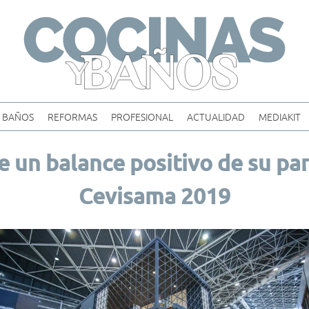
Skip
to
content
BAÑOS
REFORMAS
PROFESIONAL
ACTUALIDAD
MEDIAKIT
un balance positivo de su par
Cevisama 2019