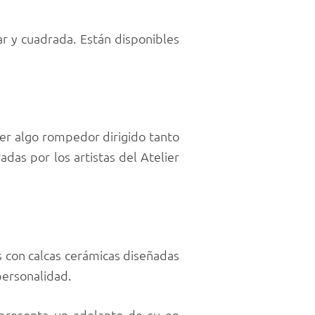
r y cuadrada. Están disponibles
cer algo rompedor dirigido tanto
das por los artistas del Atelier
 con calcas cerámicas diseñadas
personalidad.
 presenta un adelanto de su en