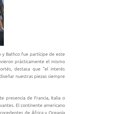
o y Bathco fue partícipe de este
 tuvieron prácticamente el mismo
ortés, destaca que “el interés
 diseñar nuestras piezas siempre
e presencia de Francia, Italia o
levantes. El continente americano
procedentes de África y Oceanía