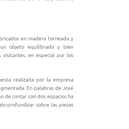
abricados en madera torneada y
 un objeto equilibrado y bien
visitantes, en especial por los
uesta realizada por la empresa
segmentada. En palabras de José
 de contar con dos espacios ha
do profundizar sobre las piezas