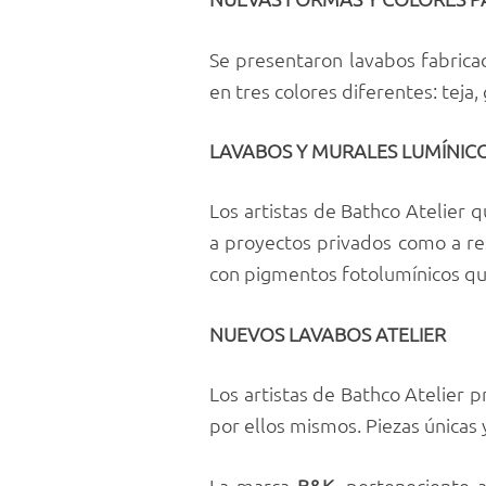
Se presentaron lavabos fabrica
en tres colores diferentes: teja, 
LAVABOS Y MURALES LUMÍNIC
Los artistas de Bathco Atelier 
a proyectos privados como a res
con pigmentos fotolumínicos que 
NUEVOS LAVABOS ATELIER
Los artistas de Bathco Atelier
por ellos mismos. Piezas únicas 
La marca
B&K
, perteneciente 