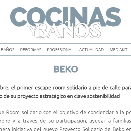
Skip
to
content
BAÑOS
REFORMAS
PROFESIONAL
ACTUALIDAD
MEDIAKIT
BEKO
, el primer escape room solidario a pie de calle para
o de su proyecto estratégico en clave sostenibilidad
e Room solidario con el objetivo de concienciar a la po
ono y a través de su participación, ayudar a familias
ra iniciativa del nuevo Proyecto Solidario de Beko e