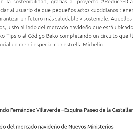
en la sostenibilidad, gracias al proyecto #ReduceEl
ciar al usuario de que pequeños actos cuotidianos tienen
arantizar un futuro más saludable y sostenible. Aquellos
s, justo al lado del mercado navideño que está ubicado
ko Tips o al Código Beko completando un circuito que llev
social un menú especial con estrella Michelin.
ndo Fernández Villaverde –Esquina Paseo de la Castellana
lado del mercado navideño de Nuevos Ministerios