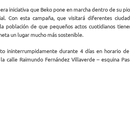
ra iniciativa que Beko pone en marcha dentro de su pio
ial. Con esta campaña, que visitará diferentes ciuda
la población de que pequeños actos cuotidianos tiene
neta un lugar mucho más sostenible.
to ininterrumpidamente durante 4 días en horario d
 la calle
Raimundo Fernández Villaverde – esquina Pase