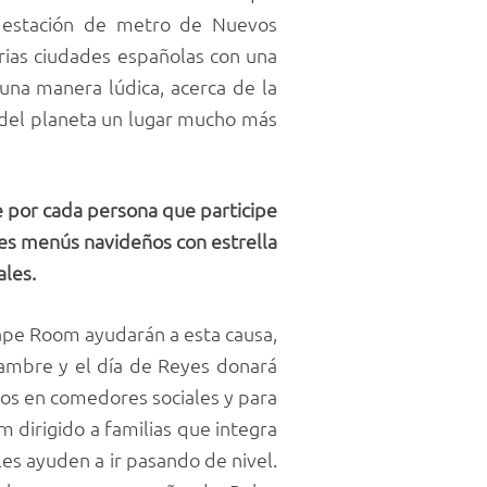
a estación de metro de Nuevos
arias ciudades españolas con una
 una manera lúdica, acerca de la
 del planeta un lugar mucho más
e por cada persona que participe
yes menús navideños con estrella
ales.
cape Room ayudarán a esta causa,
Hambre y el día de Reyes donará
dos en comedores sociales y para
 dirigido a familias que integra
es ayuden a ir pasando de nivel.