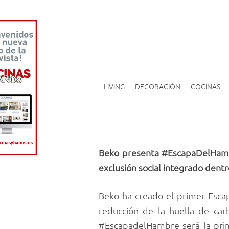
LIVING
DECORACIÓN
COCINAS
Beko presenta #EscapaDelHambre
exclusión social integrado dentr
Beko ha creado el primer Escap
reducción de la huella de carb
#EscapadelHambre será la prime