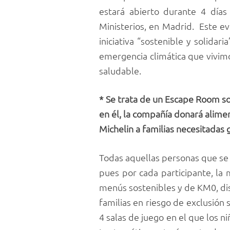
estará abierto durante 4 día
Ministerios, en Madrid. Este ev
iniciativa “sostenible y solida
emergencia climática que vivim
saludable.
* Se trata de un Escape Room so
en él, la compañía donará alime
Michelin a familias necesitadas g
Todas aquellas personas que se 
pues por cada participante, la
menús sostenibles y de KM0, dis
familias en riesgo de exclusión
4 salas de juego en el que los 