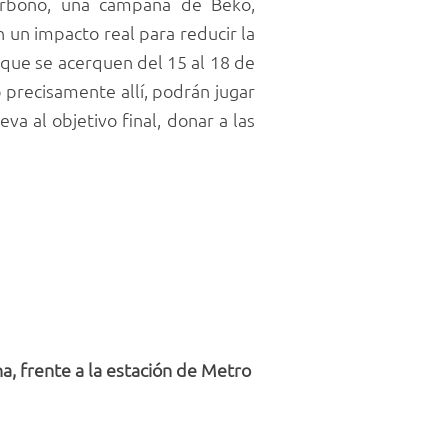
Carbono, una campaña de Beko,
 un impacto real para reducir la
 que se acerquen del 15 al 18 de
 precisamente allí, podrán jugar
a al objetivo final, donar a las
, frente a la estación de Metro