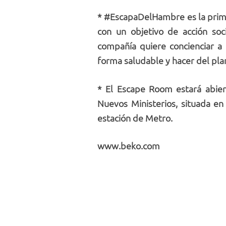
* #EscapaDelHambre es la prime
con un objetivo de acción soc
compañía quiere concienciar a 
forma saludable y hacer del pla
* El Escape Room estará abier
Nuevos Ministerios, situada en
estación de Metro.
www.beko.com