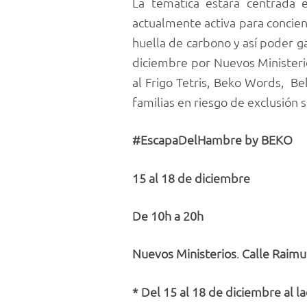
La temática estará centrada 
actualmente activa para concien
huella de carbono y así poder g
diciembre por Nuevos Ministerio
al Frigo Tetris, Beko Words, Be
familias en riesgo de exclusión 
#EscapaDelHambre by BEKO
15 al 18 de diciembre
De 10h a 20h
Nuevos Ministerios
.
Calle Raimu
*
Del 15 al 18 de diciembre al 