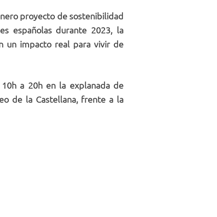
nero proyecto de sostenibilidad
des españolas durante 2023, la
n un impacto real para vivir de
e 10h a 20h en la explanada de
o de la Castellana, frente a la