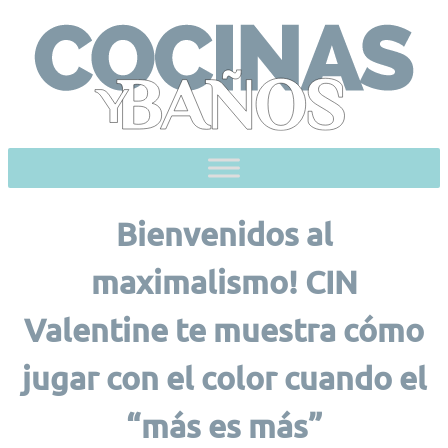
Skip
to
content
Bienvenidos al
maximalismo! CIN
Valentine te muestra cómo
jugar con el color cuando el
“más es más”