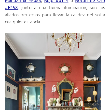
,
o
Mandarina #E085
Rojo #0114
Botón de Oro
, junto a una buena iluminación, son los
#E258
aliados perfectos para llevar la calidez del sol a
cualquier estancia.