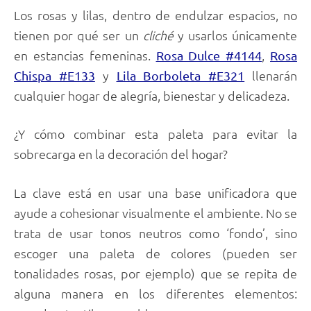
Los rosas y lilas, dentro de endulzar espacios, no
tienen por qué ser un
cliché
y usarlos únicamente
en estancias femeninas.
,
Rosa Dulce #4144
Rosa
y
llenarán
Chispa #E133
Lila Borboleta #E321
cualquier hogar de alegría, bienestar y delicadeza.
¿Y cómo combinar esta paleta para evitar la
sobrecarga en la decoración del hogar?
La clave está en usar una base unificadora que
ayude a cohesionar visualmente el ambiente. No se
trata de usar tonos neutros como ‘fondo’, sino
escoger una paleta de colores (pueden ser
tonalidades rosas, por ejemplo) que se repita de
alguna manera en los diferentes elementos: