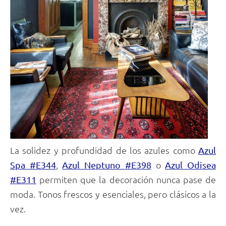
La solidez y profundidad de los azules como
Azul
,
o
Spa #E344
Azul Neptuno #E398
Azul Odisea
permiten que la decoración nunca pase de
#E311
moda. Tonos frescos y esenciales, pero clásicos a la
vez.