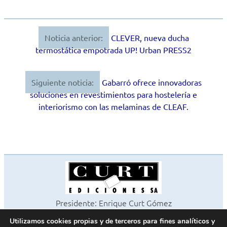
Noticia anterior:
CLEVER, nueva ducha
Navegación
termostática empotrada UP! Urban PRESS2
de
entradas
Siguiente noticia:
Gabarró ofrece innovadoras
soluciones en revestimientos para hostelería e
interiorismo con las melaminas de CLEAF.
Presidente: Enrique Curt Gómez
Editora: Laura Curt Iborra
Utilizamos cookies propias y de terceros para fines analíticos y